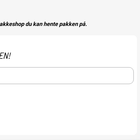
 pakkeshop du kan hente pakken på.
EN!