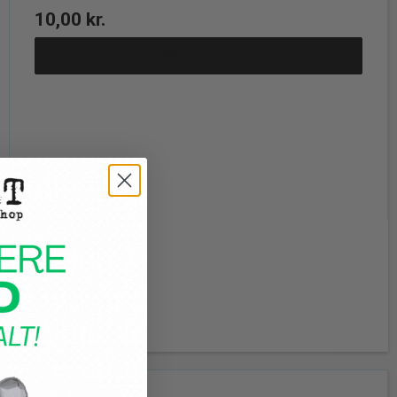
10,00 kr.
Vis produkt