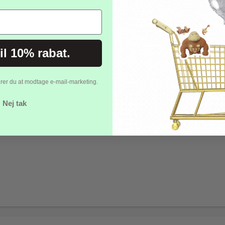
til 10% rabat.
erer du at modtage e-mail-marketing.
Nej tak