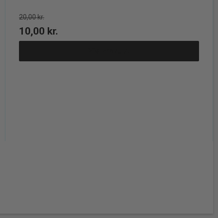
20,00 kr.
10,00 kr.
Vis produkt