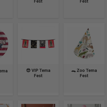
Fest
Fest
😎 VIP Tema
🐊 Zoo Tema
Tema
Fest
Fest