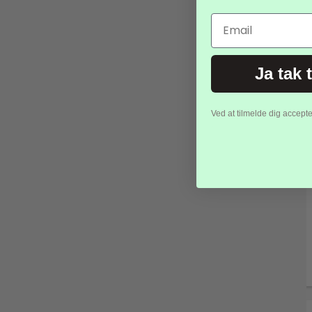
Email
Ja tak 
Ved at tilmelde dig accept