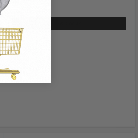
30,00 kr.
15,00 kr.
Vis produkt