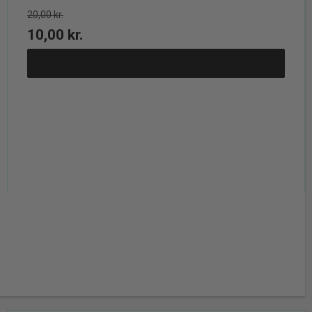
20,00 kr.
10,00 kr.
Vis produkt