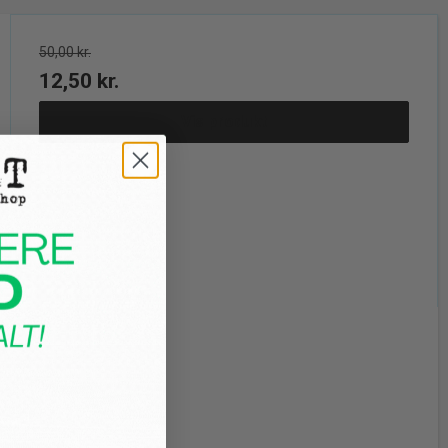
50,00 kr.
12,50 kr.
Vis produkt