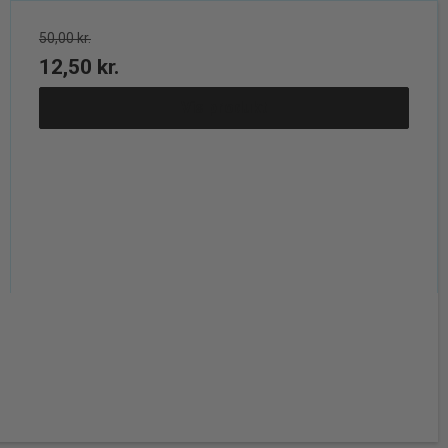
50,00 kr.
12,50 kr.
Vis produkt