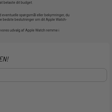
at belaste dit budget.
ed eventuelle spørgsmål eller bekymringer, du
de bedste beslutninger om dit Apple Watch-
 i vores udvalg af Apple Watch remme i
EN!