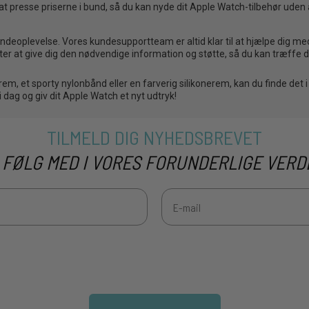
at presse priserne i bund, så du kan nyde dit Apple Watch-tilbehør uden 
undeoplevelse. Vores kundesupportteam er altid klar til at hjælpe dig m
er at give dig den nødvendige information og støtte, så du kan træffe 
em, et sporty nylonbånd eller en farverig silikonerem, kan du finde det
dag og giv dit Apple Watch et nyt udtryk!
TILMELD DIG NYHEDSBREVET
 FØLG MED I VORES FORUNDERLIGE VERD