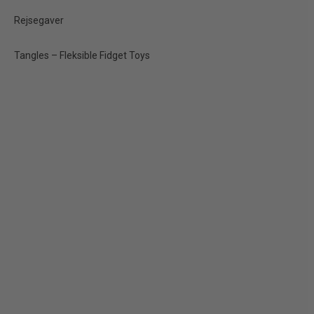
Rejsegaver
Tangles – Fleksible Fidget Toys
Fidget Toys Akupressur
Armbånd – Guld (Se
Video)
20,00 kr.
Vis produkt