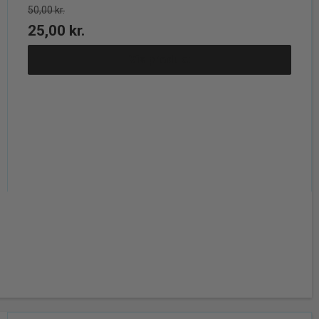
50,00 kr.
25,00 kr.
Vis produkt