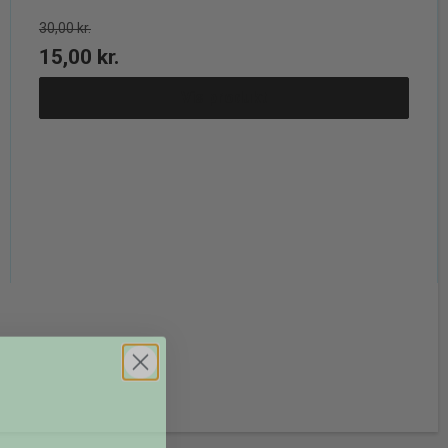
30,00 kr.
15,00 kr.
Vis produkt