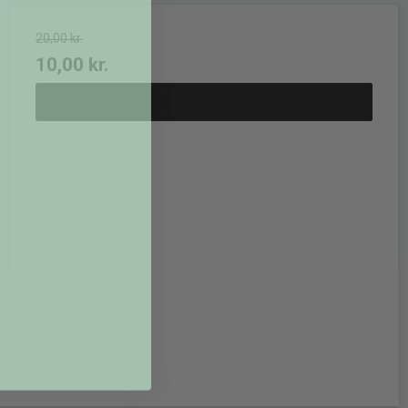
20,00 kr.
10,00 kr.
Vis produkt