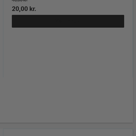
40,00 kr.
20,00 kr.
Vis produkt