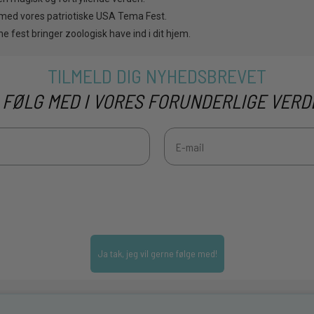
 med vores patriotiske USA Tema Fest.
e fest bringer zoologisk have ind i dit hjem.
TILMELD DIG NYHEDSBREVET
 FØLG MED I VORES FORUNDERLIGE VERD
Ja tak, jeg vil gerne følge med!