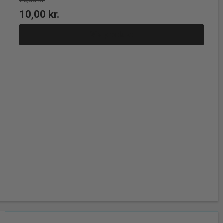
20,00 kr.
10,00 kr.
Vis produkt