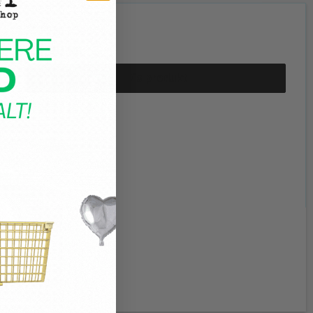
30,00 kr.
15,00 kr.
Vis produkt