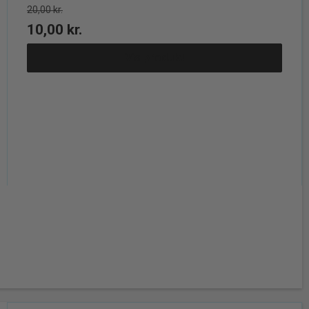
20,00 kr.
10,00 kr.
Vis produkt