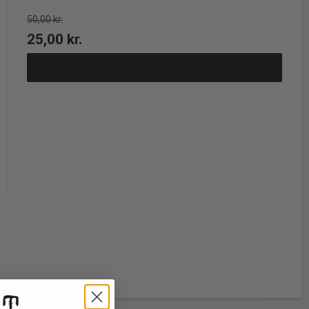
50,00 kr.
25,00 kr.
Vis produkt