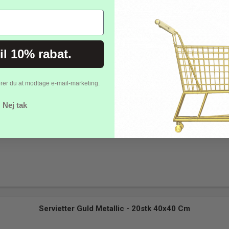
til 10% rabat.
erer du at modtage e-mail-marketing.
Nej tak
Servietter Guld Metallic - 20stk 40x40 Cm