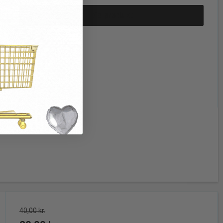
Vis produkt
40,00 kr.