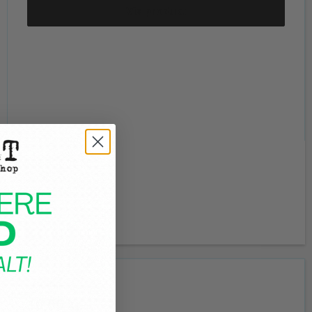
Vis produkt
20,00 kr.
10,00 kr.