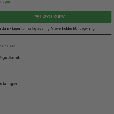
å lager
LÆG I KURV
ansk lager for hurtig levering. Vi overholder EU-lovgivning.
EU-godkendt
etalinger