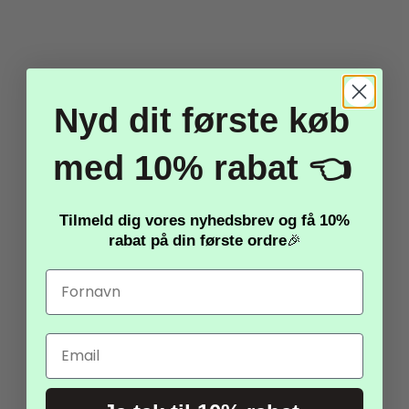
Nyd dit første køb
med 10% rabat 👈
Tilmeld dig vores nyhedsbrev og få
10%
rabat
på din første ordre
🎉
Squeeze Axolotl – 10
cm
Email
35,00 kr.
Vis produkt