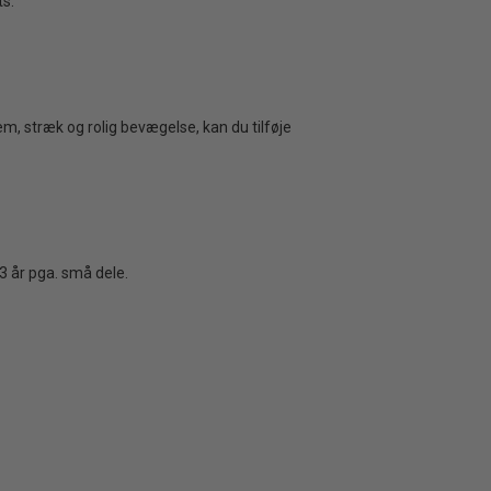
ts.
, stræk og rolig bevægelse, kan du tilføje
 3 år pga. små dele.