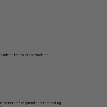
en bløde og kontrollerede modstand.
d tastaturet små afspændinger i hænder og