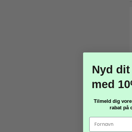
Nyd dit
med 10
Tilmeld dig vor
rabat
på d