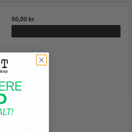
50,00 kr.
Vis produkt