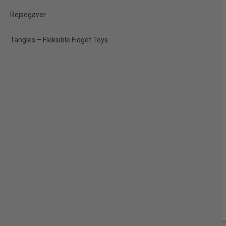
Rejsegaver
Tangles – Fleksible Fidget Toys