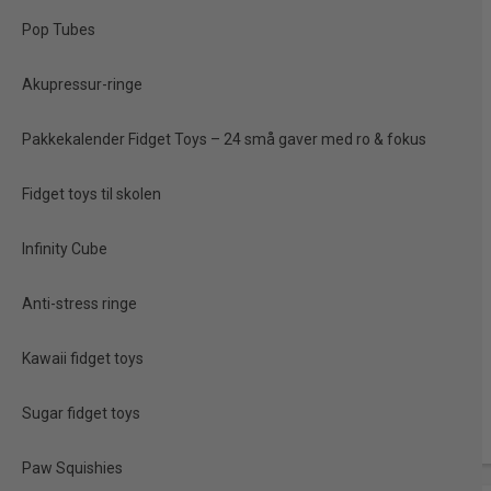
Pop Tubes
Akupressur-ringe
Pakkekalender Fidget Toys – 24 små gaver med ro & fokus
Fidget toys til skolen
Infinity Cube
Anti-stress ringe
Kawaii fidget toys
Sugar fidget toys
Paw Squishies