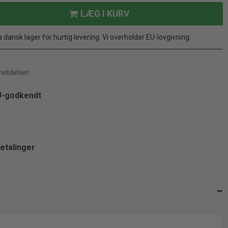
LÆG I KURV
ansk lager for hurtig levering. Vi overholder EU-lovgivning.
EU-godkendt
etalinger