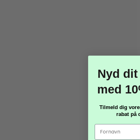
Nyd dit
med 10
Tilmeld dig vor
rabat
på d
Relaterede produkter