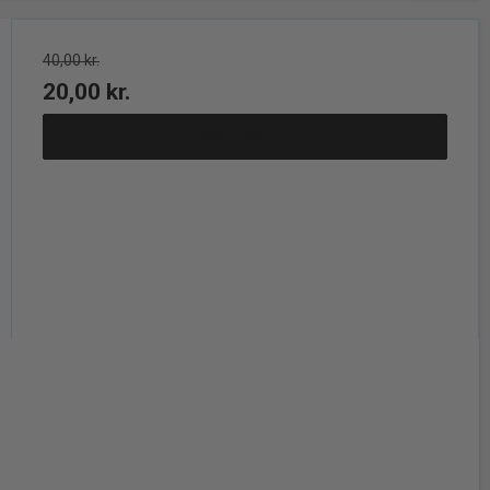
40,00 kr.
20,00 kr.
Vis produkt