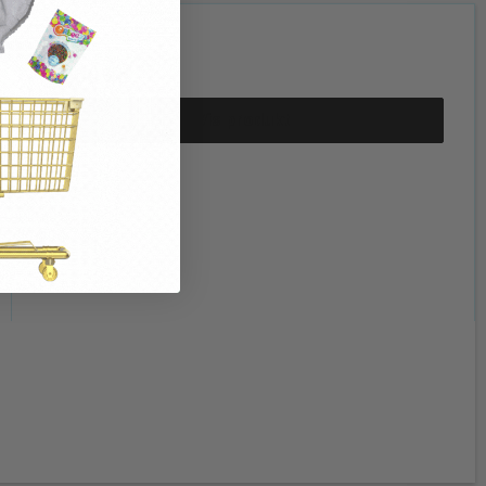
30,00 kr.
15,00 kr.
Vis produkt