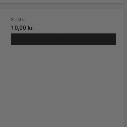
20,00 kr.
10,00 kr.
Vis produkt