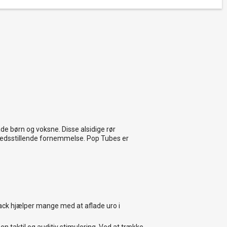
e børn og voksne. Disse alsidige rør
lfredsstillende fornemmelse. Pop Tubes er
ack hjælper mange med at aflade uro i