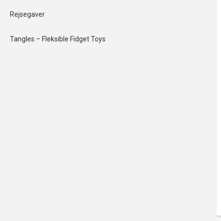
NYHED
Rejsegaver
Tangles – Fleksible Fidget Toys